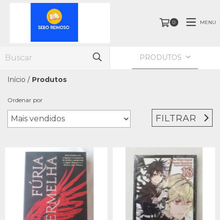
MENU
0
PRODUTOS
Início
/
Produtos
Ordenar por
FILTRAR