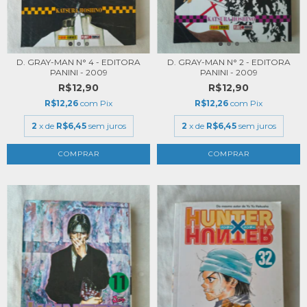
D. GRAY-MAN N° 4 - EDITORA
D. GRAY-MAN N° 2 - EDITORA
PANINI - 2009
PANINI - 2009
R$12,90
R$12,90
R$12,26
com
Pix
R$12,26
com
Pix
2
x de
R$6,45
sem juros
2
x de
R$6,45
sem juros