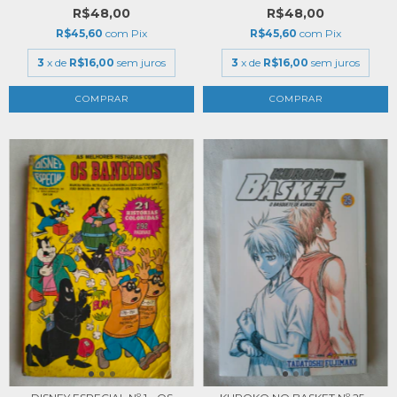
R$48,00
R$48,00
R$45,60
com
Pix
R$45,60
com
Pix
3
x de
R$16,00
sem juros
3
x de
R$16,00
sem juros