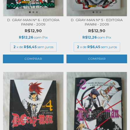
D. GRAY-MAN N° 6 - EDITORA
D. GRAY-MAN N° 5 - EDITORA
PANINI - 2009
PANINI - 2009
R$12,90
R$12,90
R$12,26
com
Pix
R$12,26
com
Pix
2
x de
R$6,45
sem juros
2
x de
R$6,45
sem juros