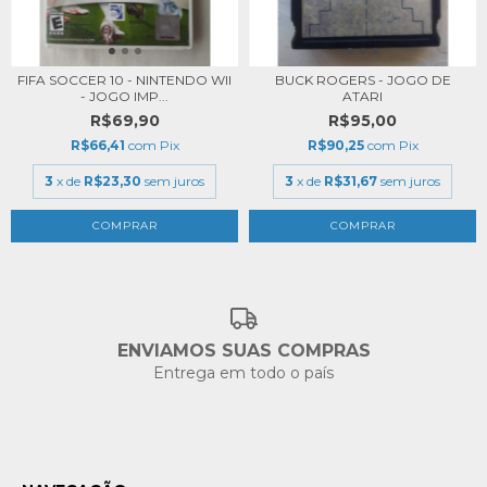
FIFA SOCCER 10 - NINTENDO WII
BUCK ROGERS - JOGO DE
- JOGO IMP...
ATARI
R$69,90
R$95,00
R$66,41
com
Pix
R$90,25
com
Pix
3
x de
R$23,30
sem juros
3
x de
R$31,67
sem juros
ENVIAMOS SUAS COMPRAS
Entrega em todo o país