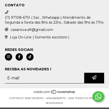
CONTATO
(11) 97108-6751 ( Sac , Whatsapp ) Atendimento de
Segunda á Sexta das 8hs ás 22hs , Sábado das 9hs ás 17hs
casanova.afr@gmail.com
Loja On-Line ( Somente escritório )
REDES SOCIAIS
RECEBA AS NOVIDADES !
COPYRIGHT SEBO REINOSO - 40344280000170 - 2026. TODOS OS DIREITOS
RESERVADOS.