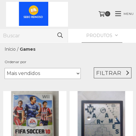
MENU
0
PRODUTOS
Início
/
Games
Ordenar por
FILTRAR