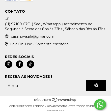
CONTATO
(11) 97108-6751 ( Sac , Whatsapp ) Atendimento de
Segunda á Sexta das 8hs ás 22hs , Sábado das 9hs ás 17hs
casanova.afr@gmail.com
Loja On-Line ( Somente escritório )
REDES SOCIAIS
RECEBA AS NOVIDADES !
COPYRIGHT SEBO REINOSO - 40344280000170 - 2026. TODOS OS DIREITOS