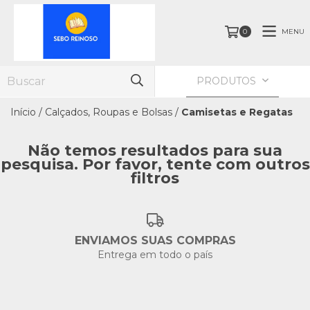
MENU
0
PRODUTOS
Início
/
Calçados, Roupas e Bolsas
/
Camisetas e Regatas
Não temos resultados para sua
pesquisa. Por favor, tente com outros
filtros
ENVIAMOS SUAS COMPRAS
Entrega em todo o país