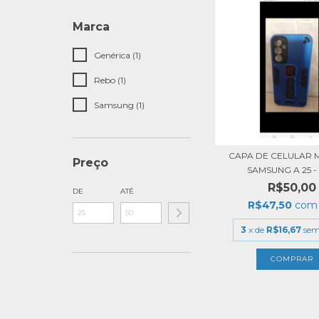
Marca
Genérica (1)
Rebo (1)
Samsung (1)
CAPA DE CELULAR
Preço
SAMSUNG A 25 - 5
R$50,00
DE
ATÉ
R$47,50
com
3
x de
R$16,67
sem