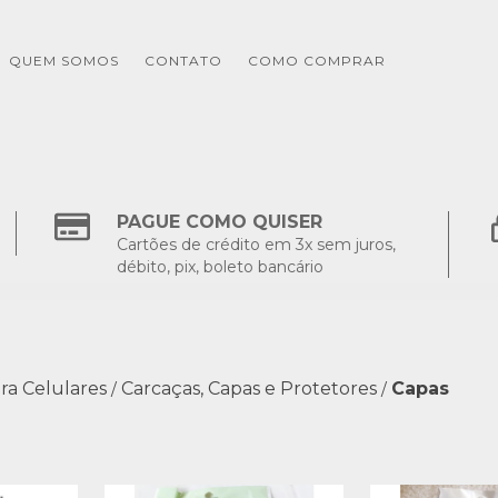
QUEM SOMOS
CONTATO
COMO COMPRAR
PAGUE COMO QUISER
Cartões de crédito em 3x sem juros,
débito, pix, boleto bancário
ra Celulares
Carcaças, Capas e Protetores
Capas
/
/